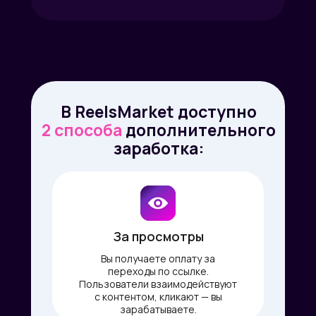
В ReelsMarket доступно
2 способа
дополнительного
заработка:
За просмотры
Вы получаете оплату за
переходы по ссылке.
Пользователи взаимодействуют
с контентом, кликают — вы
зарабатываете.