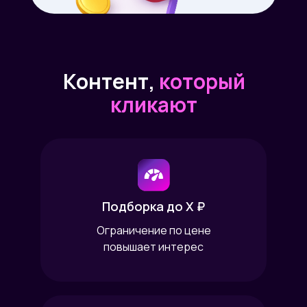
Контент,
который
кликают
Подборка до X ₽
Ограничение по цене
повышает интерес