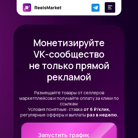
Монетизируйте
VK-сообщество
не только прямой
рекламой
Размещайте товары от селлеров
маркетплейсов и получайте оплату за клики по
ссылкам.
Условия понятные: ставка
от 6 ₽/клик,
регулярные офферы и выплаты
раз в неделю.
Запустить трафик