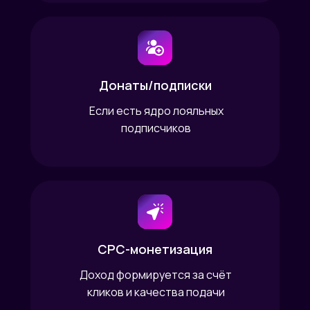
Донаты/подписки
Если есть ядро лояльных
подписчиков
CPC-монетизация
Доход формируется за счёт
кликов и качества подачи